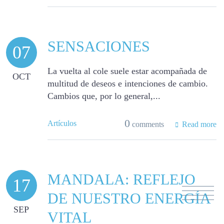
SENSACIONES
07
La vuelta al cole suele estar acompañada de
OCT
multitud de deseos e intenciones de cambio.
Cambios que, por lo general,...
0
Artículos
comments
Read more
MANDALA: REFLEJO
17
DE NUESTRO ENERGÍA
SEP
VITAL