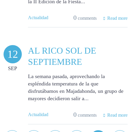
la II Edición de la Fiesta...
0
Actualidad
comments
Read more
AL RICO SOL DE
12
SEPTIEMBRE
SEP
La semana pasada, aprovechando la
espléndida temperatura de la que
disfrutábamos en Majadahonda, un grupo de
mayores decidieron salir a...
0
Actualidad
comments
Read more