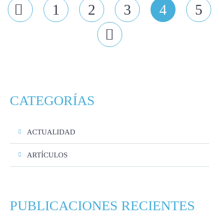
Prev
1
2
3
4
5
Next
CATEGORÍAS
ACTUALIDAD
ARTÍCULOS
PUBLICACIONES RECIENTES