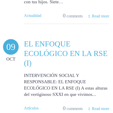
con tus hijos. Siete…
0
Actualidad
comments
Read more
EL ENFOQUE
09
ECOLÓGICO EN LA RSE
OCT
(I)
INTERVENCIÓN SOCIAL Y
RESPONSABLE: EL ENFOQUE
ECOLÓGICO EN LA RSE (I) A estas alturas
del vertiginoso SXXI en que vivimos...
0
Artículos
comments
Read more