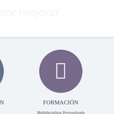
por mejorar

ÓN
FORMACIÓN
Multidisciplinar Personalizada