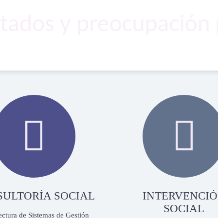
ltados y preocupación 


SULTORÍA SOCIAL
INTERVENCI
SOCIAL
ectura de Sistemas de Gestión