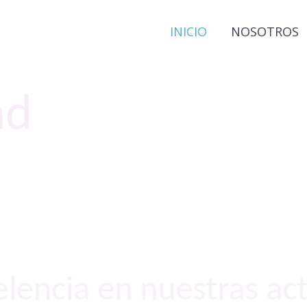
INICIO
NOSOTROS
ad
lencia en nuestras act