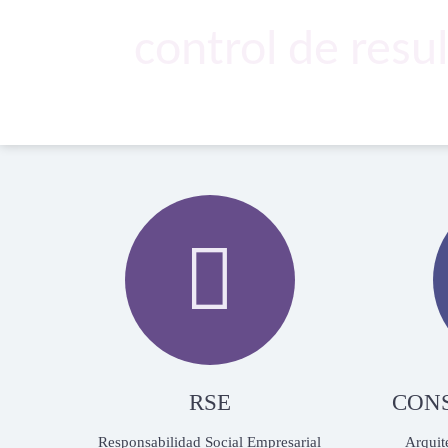
control de resu

RSE
CON
Responsabilidad Social Empresarial
Arquit