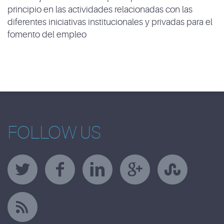
principio en las actividades relacionadas con las
diferentes iniciativas institucionales y privadas para el
fomento del empleo
I am text block. Click edit button to change this text.
Lorem ipsum dolor sit amet, consectetur adipiscing
elit. Ut elit tellus, luctus nec ullamcorper mattis,
pulvinar dapibus leo.
FOLLOW US