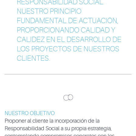
RESPONSABILIDAD SOCIAL
NUESTRO PRINCIPIO
FUNDAMENTAL DE ACTUACIÓN,
PROPORCIONANDO CALIDAD Y
CALIDEZ EN EL DESARROLLO DE
LOS PROYECTOS DE NUESTROS
CLIENTES.
NUESTRO OBJETIVO
Proponer al cliente la incorporación de la
Responsabilidad Social a su propia estrategia,