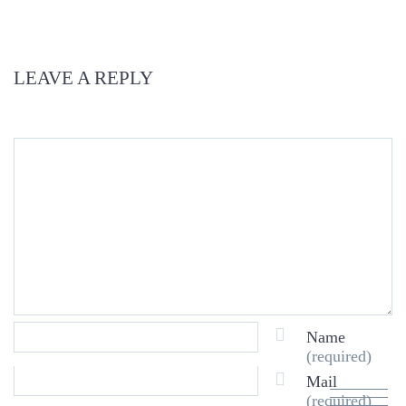
LEAVE A REPLY
Name
(required)
Mail
(required)