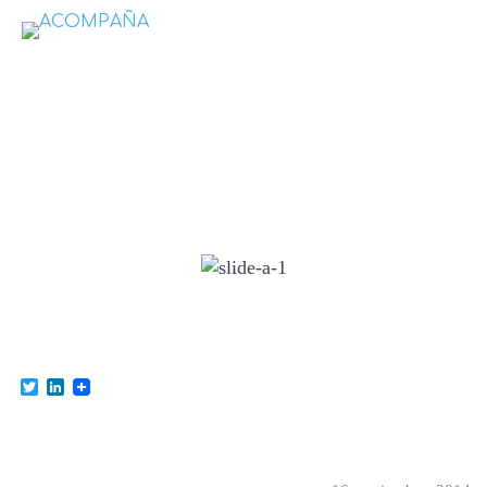
slide-a-1
Twitter
LinkedIn