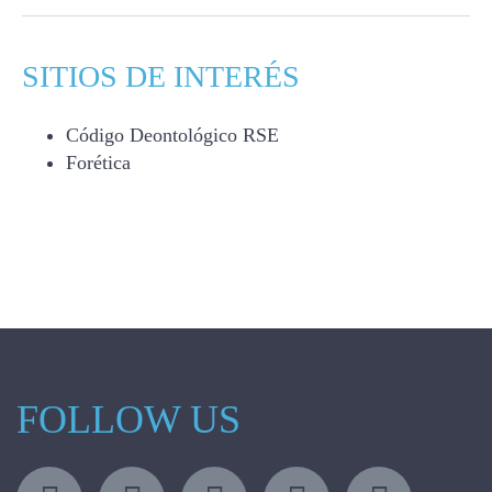
SITIOS DE INTERÉS
Código Deontológico RSE
Forética
FOLLOW US