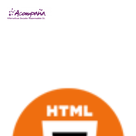
html5-color