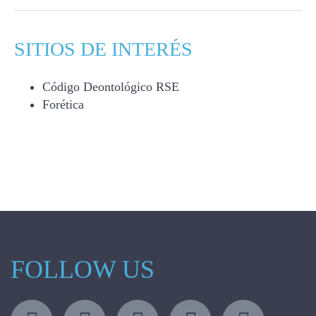
SITIOS DE INTERÉS
Código Deontológico RSE
Forética
FOLLOW US