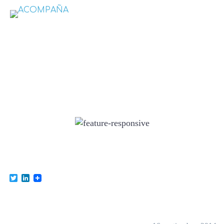
feature-responsive
Twitter
LinkedIn