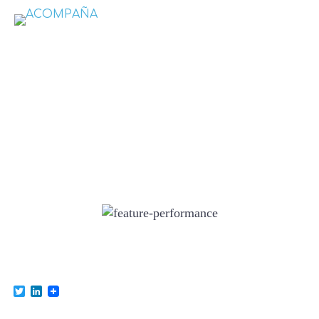
feature-
performance
Twitter
LinkedIn