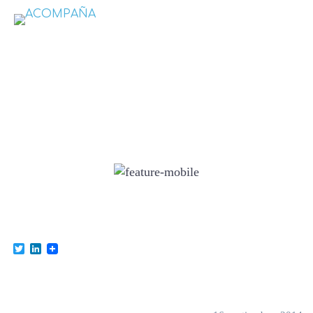
feature-mobile
Twitter
LinkedIn