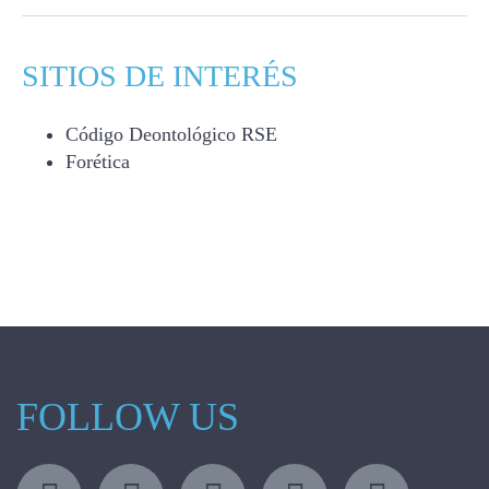
SITIOS DE INTERÉS
Código Deontológico RSE
Forética
FOLLOW US