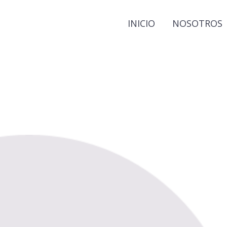
INICIO
NOSOTROS
circle