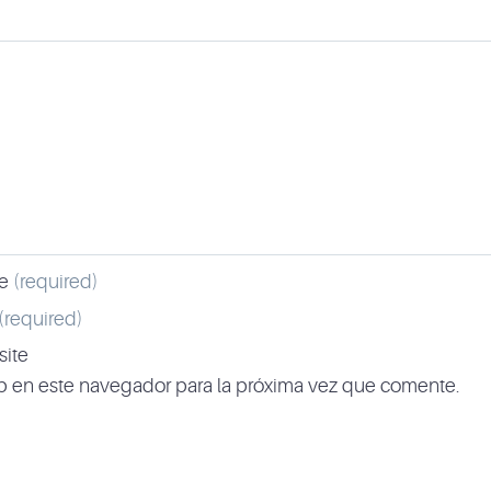
e
(required)
(required)
ite
b en este navegador para la próxima vez que comente.