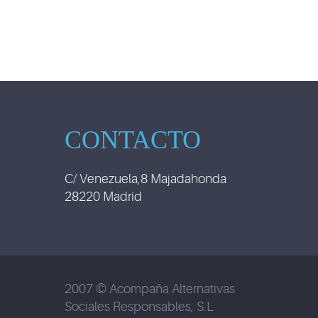
CONTACTO
C/ Venezuela,8 Majadahonda
28220 Madrid
2007 © Acompaña Alternativas
Sociales Responsables, S.L