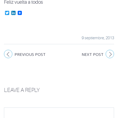
Feliz vuelta a todos
Twitter
LinkedIn
9 septiembre, 2013
PREVIOUS POST
NEXT POST
LEAVE A REPLY