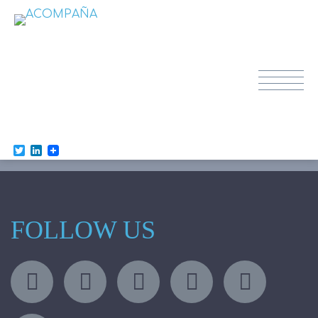
dibujo_familia
Twitter
LinkedIn
FOLLOW US