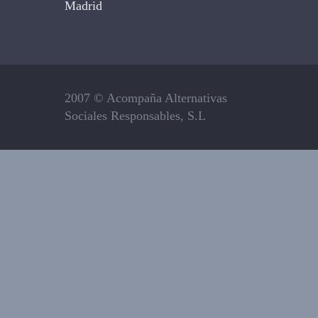
Madrid
2007 © Acompaña Alternativas
Sociales Responsables, S.L