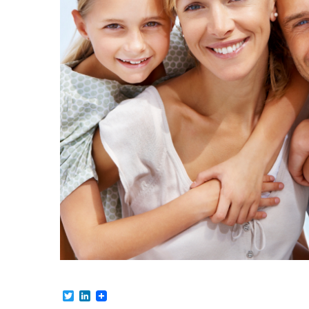
Twitter
LinkedIn