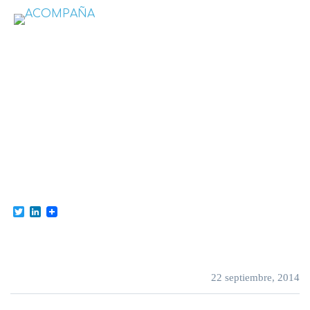
CONSULTORÍA
SOCIAL
Twitter
LinkedIn
22 septiembre, 2014